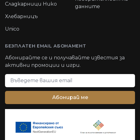
Сладкарници Нико
данните
Хлебарницъ
Unico
БЕЗПЛАТЕН EMAIL АБОНАМЕНТ
Абонирайте се и получавайте известия за
активни промоции и игри.
Email адрес
Абонирай ме