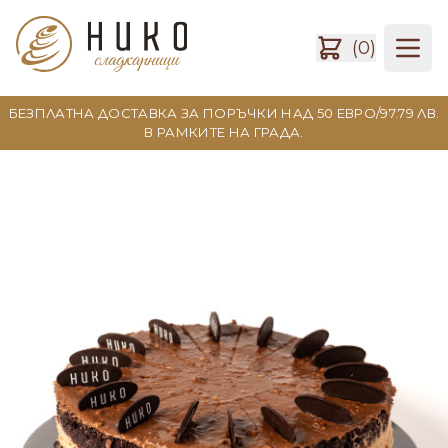
(0)
Open
БЕЗПЛАТНА ДОСТАВКА ЗА ПОРЪЧКИ НАД 50 ЕВРО/97.79 ЛВ.
В РАМКИТЕ НА ГРАДА.