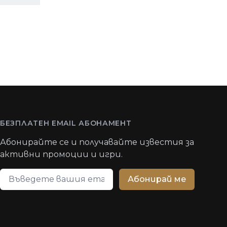
БЕЗПЛАТЕН EMAIL АБОНАМЕНТ
Абонирайте се и получавайте известия за
активни промоции и игри.
Email адрес
Абонирай ме