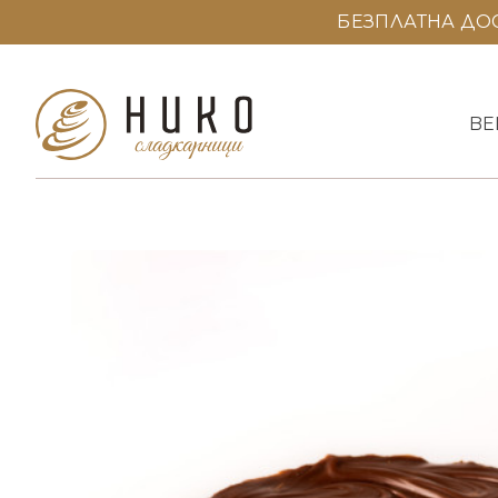
БЕЗПЛАТНА ДОС
BE