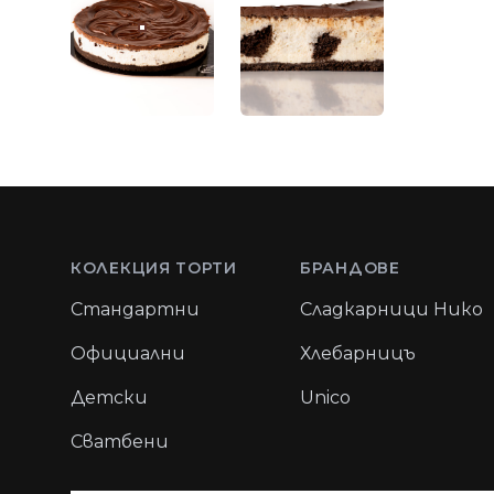
Footer
КОЛЕКЦИЯ ТОРТИ
БРАНДОВЕ
Стандартни
Сладкарници Нико
Официални
Хлебарницъ
Детски
Unico
Сватбени