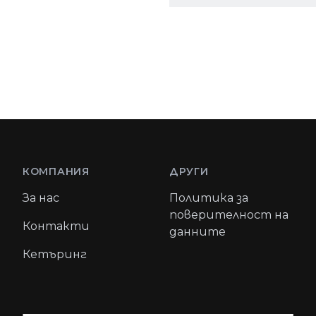
КОМПАНИЯ
ДРУГИ
За нас
Политика за
поверителност на
Контакти
данните
Кетъринг